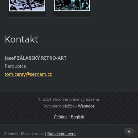
Kontakt
Josef ZÁLABSKÝ RETRO-ART
Pardubice
tom.cant
y@seznam
.cz
© 2014 Všechna práva vyhrazena.
Vytvořeno službou
Webnode
Čeština
|
English
Zobrazit:
Mobilní verzi
|
Standardní verzi