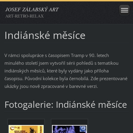
JOSEF ZÁLABSKÝ ART
ART-RETRO-RELAX
Indiánské měsíce
V rámci spolupráce s časopisem Tramp v 90. letech
minulého století jsem vytvořil sérii pohledů s tematikou
indiánských měsíců, které byly vydány jako příloha
časopisu. Původní kolekce byla černobílá. Zde prezentované
ukázky jsou nově zpracované v barevné verzi.
Fotogalerie: Indiánské měsíce