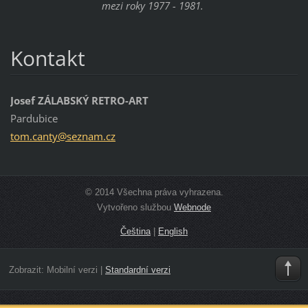
mezi roky 1977 - 1981.
Kontakt
Josef ZÁLABSKÝ RETRO-ART
Pardubice
tom.cant
y@seznam
.cz
© 2014 Všechna práva vyhrazena.
Vytvořeno službou
Webnode
Čeština
|
English
Zobrazit:
Mobilní verzi
|
Standardní verzi