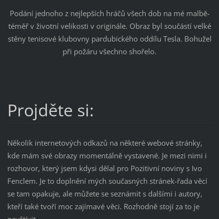
Podání jednoho z nejlepších hráčů všech dob na mé malbě-
téměř v životní velikosti v originále. Obraz byl součástí velké
stěny tenisové klubovny pardubického oddílu Tesla. Bohužel
při požáru všechno shořelo.
Projděte si:
Několik internetových odkazů na některé webové stránky,
kde mám své obrazy momentálně vystavené. Je mezi nimi i
rozhovor, který jsem kdysi dělal pro Pozitivní noviny s Ivo
Fenclem. Je to doplnění mých současných stránek-řada věcí
se tam opakuje, ale můžete se seznámit s dalšími i autory,
kteří také tvoří moc zajímavé věci. Rozhodně stojí za to je