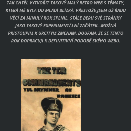
TAK CHTĚL VYTVOŘIT TAKOVÝ MALÝ RETRO WEB S TÉMATY,
KTERÁ MĚ BYLA OD MLÁDÍ BLÍZKÁ. PŘESTOŽE JSEM UŽ ŘADU
VĚCÍ ZA MINULÝ ROK SPLNIL, STÁLE BERU SVÉ STRÁNKY
JAKO TAKOVÝ EXPERIMENTÁLNÍ ZAČÁTEK...MOŽNÁ
PŘISTOUPÍM K URČITÝM ZMĚNÁM. DOUFÁM, ŽE SE TENTO
ROK DOPRACUJI K DEFINITIVNÍ PODOBĚ SVÉHO WEBU.