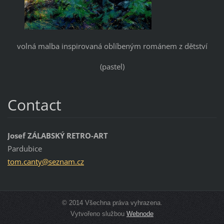
volná malba inspirovaná oblíbeným románem z dětství
(pastel)
Contact
Josef ZÁLABSKÝ RETRO-ART
Pardubice
tom.cant
y@seznam
.cz
© 2014 Všechna práva vyhrazena.
Vytvořeno službou
Webnode