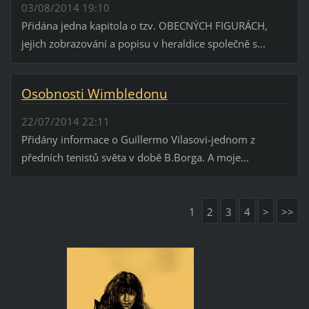
03/08/2014 19:10
Přidána jedna kapitola o tzv. OBECNÝCH FIGURÁCH,
jejich zobrazování a popisu v heraldice společně s...
Osobnosti Wimbledonu
22/07/2014 22:11
Přidány informace o Guillermo Vilasovi-jednom z
předních tenistů světa v době B.Borga. A moje...
1
2
3
4
>
>>