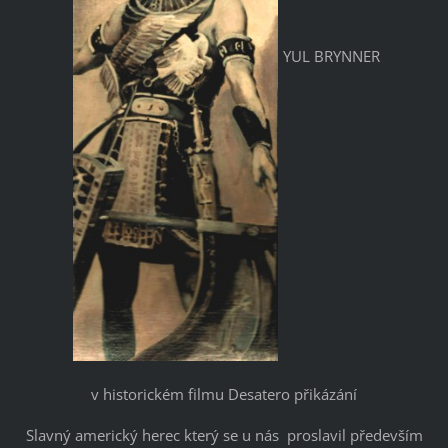
YUL BRYNNER
v historickém filmu Desatero přikázání
Slavný americký herec který se u nás proslavil především