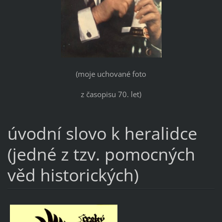
(moje uchované foto
z časopisu 70. let)
úvodní slovo k heralidce
(jedné z tzv. pomocných
věd historických)