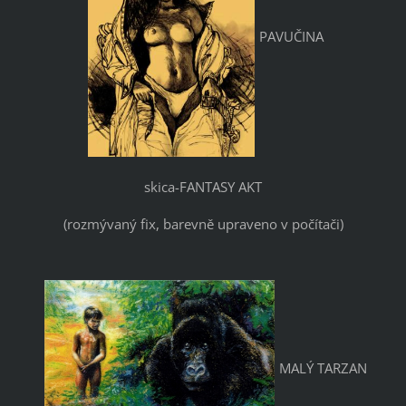
PAVUČINA
skica-FANTASY AKT
(rozmývaný fix, barevně upraveno v počítači)
MALÝ TARZAN