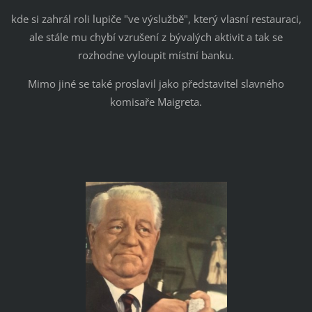
kde si zahrál roli lupiče "ve výslužbě", který vlasní restauraci,
ale stále mu chybí vzrušení z bývalých aktivit a tak se
rozhodne vyloupit místní banku.
Mimo jiné se také proslavil jako představitel slavného
komisaře Maigreta.