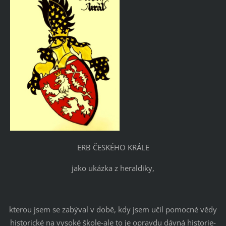
ERB ČESKÉHO KRÁLE
jako ukázka z heraldiky,
kterou jsem se zabýval v době, kdy jsem učil pomocné vědy
historické na vysoké škole-ale to je opravdu dávná historie-