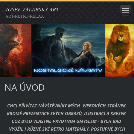
JOSEF ZÁLABSKÝ ART
ART-RETRO-RELAX
NA ÚVOD
CHCI PŘIVÍTAT NÁVŠTĚVNÍKY MÝCH WEBOVÝCH STRÁNEK.
KROMĚ PREZENTACE SVÝCH OBRAZŮ, ILUSTRACÍ A KRESEB-
COŽ BYLO VLASTNĚ PRVOTNÍM ÚMYSLEM -
BYCH
RÁD
VYUŽIL I RŮZNÉ SVÉ RETRO MATERIÁLY. POSTUPNĚ BYCH