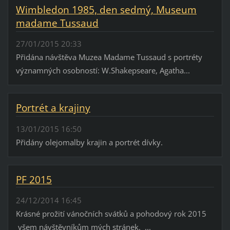
Wimbledon 1985, den sedmý, Museum
madame Tussaud
27/01/2015 20:33
Přidána návštěva Muzea Madame Tussaud s portréty
významných osobností: W.Shakepseare, Agatha...
Portrét a krajiny
13/01/2015 16:50
Přidány olejomalby krajin a portrét dívky.
PF 2015
24/12/2014 16:45
Krásné prožití vánočních svátků a pohodový rok 2015
všem návštěvníkům mých stránek. ...