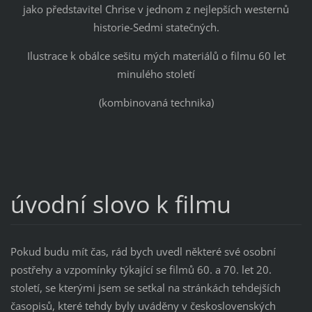
jako představitel Chrise v jednom z nejlepších westernů
historie-Sedmi statečných.
Ilustrace k obálce sešitu mých materiálů o filmu 60 let
minulého století
(kombinovaná technika)
úvodní slovo k filmu
Pokud budu mít čas, rád bych uvedl některé své osobní
postřehy a vzpomínky týkající se filmů 60. a 70. let 20.
století, se kterými jsem se setkal na stránkách tehdejších
časopisů, které tehdy byly uváděny v československých