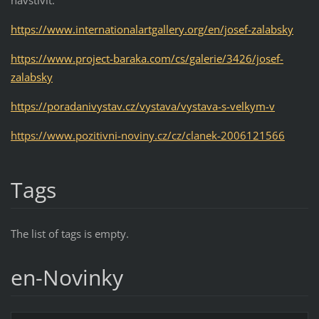
navštívit.
https://www.internationalartgallery.org/en/josef-zalabsky
https://www.project-baraka.com/cs/galerie/3426/josef-
zalabsky
https://poradanivystav.cz/vystava/vystava-s-velkym-v
https://www.pozitivni-noviny.cz/cz/clanek-2006121566
Tags
The list of tags is empty.
en-Novinky