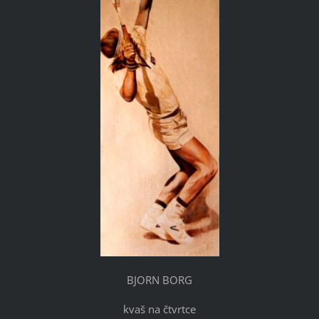
BJORN BORG
kvaš na čtvrtce