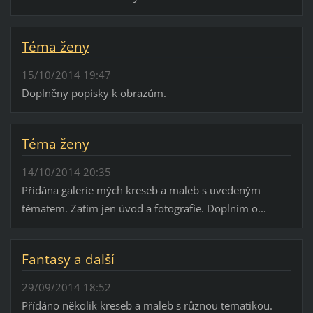
Téma ženy
15/10/2014 19:47
Doplněny popisky k obrazům.
Téma ženy
14/10/2014 20:35
Přidána galerie mých kreseb a maleb s uvedeným
tématem. Zatím jen úvod a fotografie. Doplním o...
Fantasy a další
29/09/2014 18:52
Přídáno několik kreseb a maleb s různou tematikou.