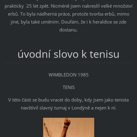
prakticky 25 let zpět. Nicméně jsem nakreslil velké množství
erbů. To byla nádherná práce, protože tvorba erbů, mimo
jiné, byla také uměním. Doufám, že i k heraldice se zde
dostanu.
úvodní slovo k tenisu
WIMBLEDON 1985
TENIS
V této části se budu vracet do doby, kdy jsem jako tenista
navštívil slavný turnaj v Londýně a nejen k ní.