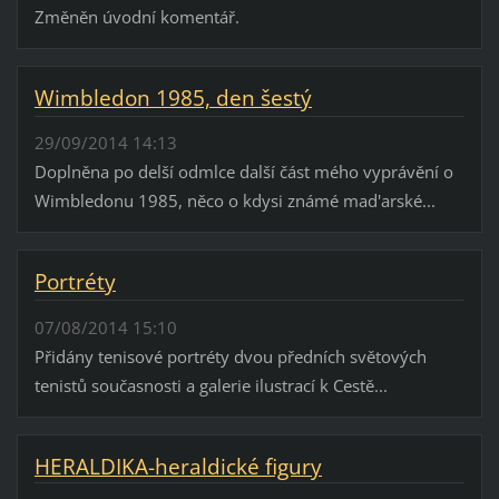
Změněn úvodní komentář.
Wimbledon 1985, den šestý
29/09/2014 14:13
Doplněna po delší odmlce další část mého vyprávění o
Wimbledonu 1985, něco o kdysi známé mad'arské...
Portréty
07/08/2014 15:10
Přidány tenisové portréty dvou předních světových
tenistů současnosti a galerie ilustrací k Cestě...
HERALDIKA-heraldické figury