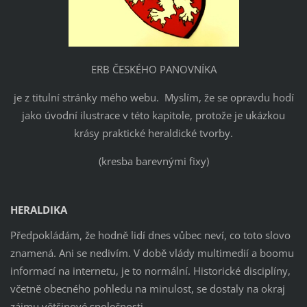
ERB ČESKÉHO PANOVNÍKA
je z titulní stránky mého webu. Myslím, že se opravdu hodí
jako úvodní ilustrace v této kapitole, protože je ukázkou
krásy praktické heraldické tvorby.
(kresba barevnými fixy)
HERALDIKA
Předpokládám, že hodně lidí dnes vůbec neví, co toto slovo
znamená. Ani se nedivím. V době vlády multimedií a boomu
informací na internetu, je to normální. Historické disciplíny,
včetně obecného pohledu na minulost, se dostaly na okraj
zájmu většinové společnosti.