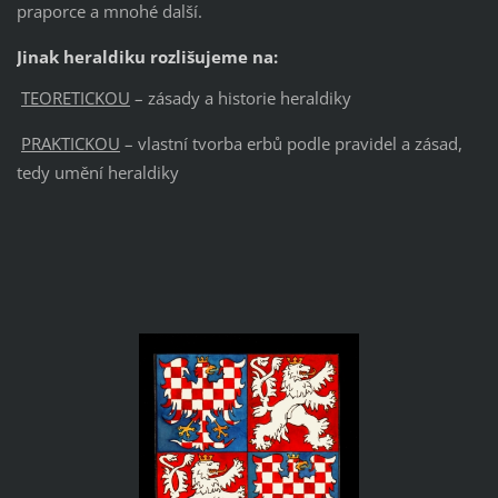
praporce a mnohé další.
Jinak heraldiku rozlišujeme na:
TEORETICKOU
– zásady a historie heraldiky
PRAKTICKOU
– vlastní tvorba erbů podle pravidel a zásad,
tedy umění heraldiky