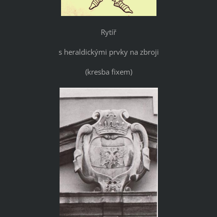
Rytíř
s heraldickými prvky na zbroji
(kresba fixem)