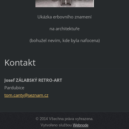
Ukázka erbovního znamení
na architektuře
(bohužel nevím, kde byla nafocena)
Kontakt
Josef ZÁLABSKÝ RETRO-ART
Pardubice
tom.cant
y@seznam
.cz
© 2014 Všechna práva vyhrazena.
Vytvořeno službou
Webnode