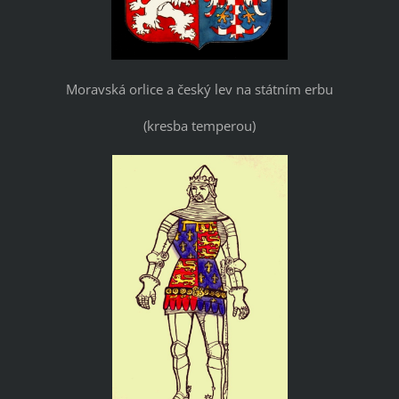
Moravská orlice a český lev na státním erbu
(kresba temperou)