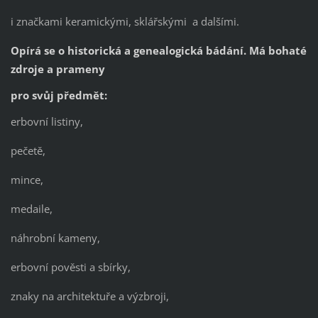
i značkami keramickými, sklářskými a dalšími.
Opírá se o historická a genealogická bádání. Má bohaté
zdroje a prameny
pro svůj předmět:
erbovní listiny,
pečetě,
mince,
medaile,
náhrobní kameny,
erbovní pověsti a sbírky,
znaky na architektuře a výzbroji,