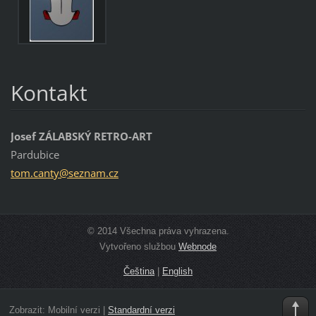
Kontakt
Josef ZÁLABSKÝ RETRO-ART
Pardubice
tom.cant
y@seznam
.cz
© 2014 Všechna práva vyhrazena.
Vytvořeno službou
Webnode
Čeština
|
English
Zobrazit:
Mobilní verzi
|
Standardní verzi