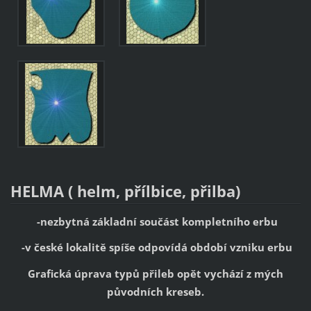
HELMA ( helm, přílbice, přilba)
-nezbytná základní součást kompletního erbu
-v české lokalitě spíše odpovídá období vzniku erbu
Grafická úprava typů přileb opět vychází z mých
původních kreseb.