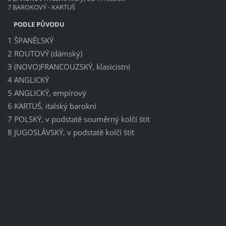
7 BAROKOVÝ - KARTUŠ
PODLE PŮVODU
1 ŠPANĚLSKÝ
2 ROUTOVÝ (dámský)
3 (NOVO)FRANCOUZSKÝ, klasicistní
4 ANGLICKÝ
5 ANGLICKÝ, empírový
6 KARTUŠ, italský barokní
7 POLSKÝ, v podstatě souměrný kolčí štít
8 JUGOSLÁVSKÝ, v podstatě kolčí štít