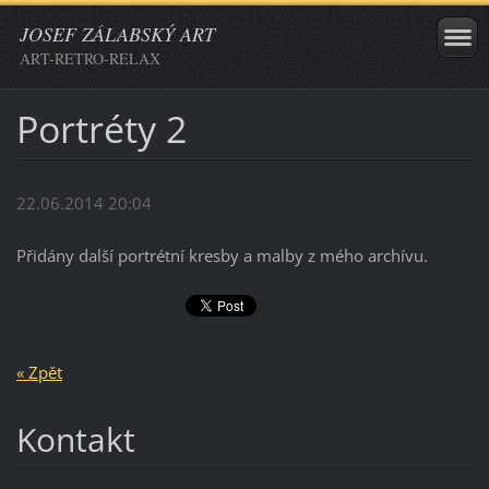
JOSEF ZÁLABSKÝ ART
ART-RETRO-RELAX
Portréty 2
22.06.2014 20:04
Přidány další portrétní kresby a malby z mého archívu.
« Zpět
Kontakt