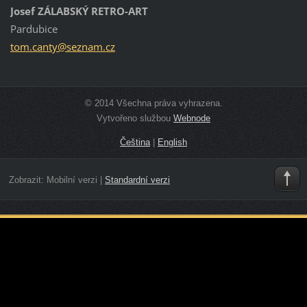
Josef ZÁLABSKÝ RETRO-ART
Pardubice
tom.cant
y@seznam
.cz
© 2014 Všechna práva vyhrazena.
Vytvořeno službou
Webnode
Čeština
|
English
Zobrazit:
Mobilní verzi
|
Standardní verzi