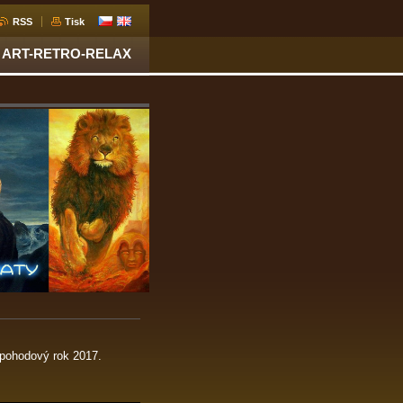
RSS
Tisk
ART-RETRO-RELAX
 pohodový rok 2017.