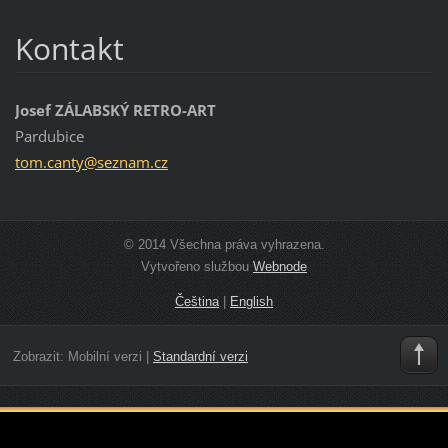
Kontakt
Josef ZÁLABSKÝ RETRO-ART
Pardubice
tom.cant
y@seznam
.cz
© 2014 Všechna práva vyhrazena.
Vytvořeno službou
Webnode
Čeština
|
English
Zobrazit:
Mobilní verzi
|
Standardní verzi