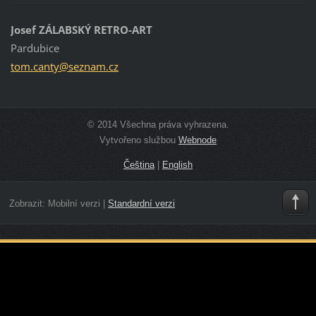
Josef ZÁLABSKÝ RETRO-ART
Pardubice
tom.cant
y@seznam
.cz
© 2014 Všechna práva vyhrazena.
Vytvořeno službou
Webnode
Čeština
|
English
Zobrazit:
Mobilní verzi
|
Standardní verzi