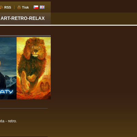
RSS
Tisk
ART-RETRO-RELAX
a - retro.