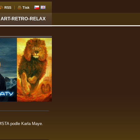
RSS
Tisk
ART-RETRO-RELAX
OMSTA podle Karla Maye.