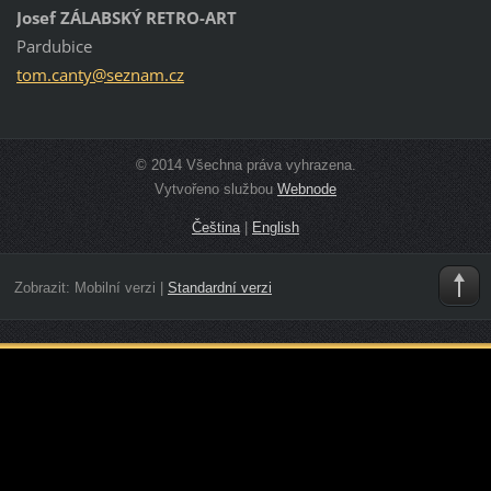
Josef ZÁLABSKÝ RETRO-ART
Pardubice
tom.cant
y@seznam
.cz
© 2014 Všechna práva vyhrazena.
Vytvořeno službou
Webnode
Čeština
|
English
Zobrazit:
Mobilní verzi
|
Standardní verzi