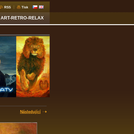
RSS
Tisk
ART-RETRO-RELAX
Následující