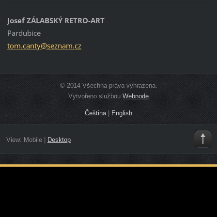
Josef ZÁLABSKÝ RETRO-ART
Pardubice
tom.cant
y@seznam
.cz
© 2014 Všechna práva vyhrazena.
Vytvořeno službou
Webnode
Čeština
|
English
View:
Mobile
|
Desktop