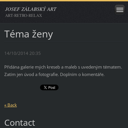
JOSEF ZÁLABSKÝ ART
ART-RETRO-RELAX
Téma ženy
14/10/2014 20:35
Přidána galerie mých kreseb a maleb s uvedeným tématem.
Zatím jen úvod a fotografie. Doplním o komentáře.
« Back
Contact