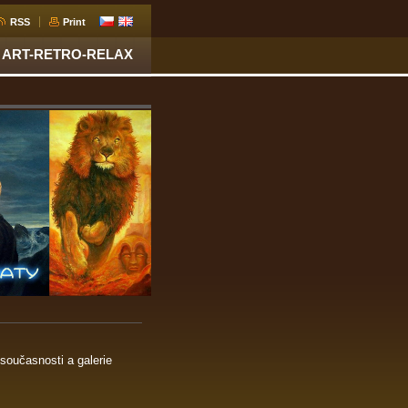
RSS
Print
ART-RETRO-RELAX
současnosti a galerie