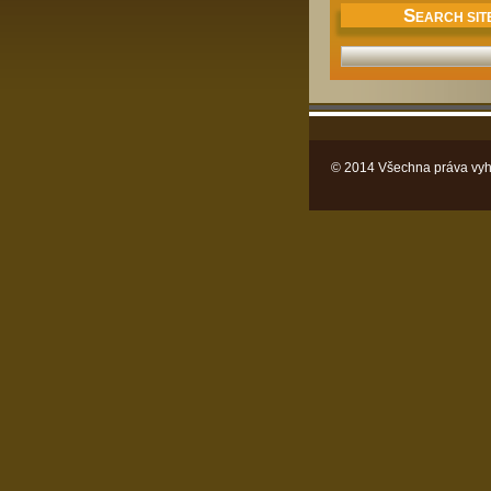
S
EARCH SIT
© 2014 Všechna práva vyh