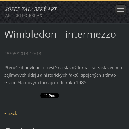
JOSEF ZÁLABSKÝ ART
ART-RETRO-RELAX
Wimbledon - intermezzo
28/05/2014 19:48
Přerušení povídání o cestě na slavný turnaj se zastavením u
zajímavých údajů a historických faktů, spojených s tímto
Grand Slamovým turnajem do roku 1985.
« Back