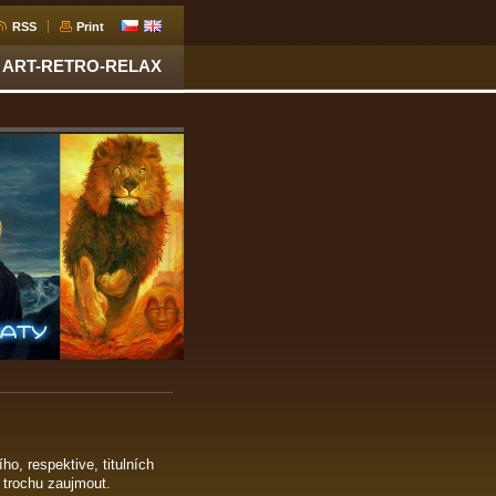
RSS
Print
ART-RETRO-RELAX
o, respektive, titulních
 trochu zaujmout.