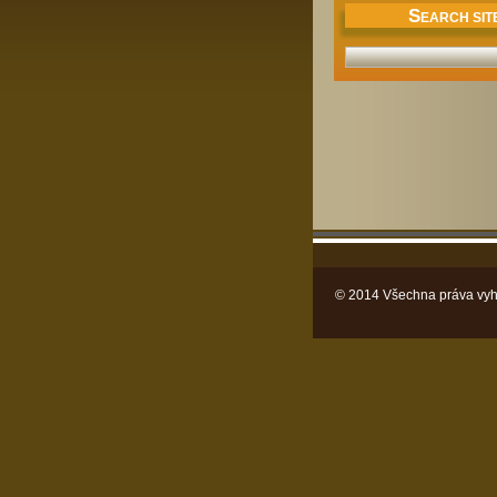
S
EARCH SIT
© 2014 Všechna práva vyh